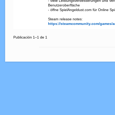
- viele Leistungsverbesserungen und Ver
Benutzeroberfläche

- öffne SpielAngeldust.com für Online Sp
https://steamcommunity.com/games/a
Publicación 1–1 de 1