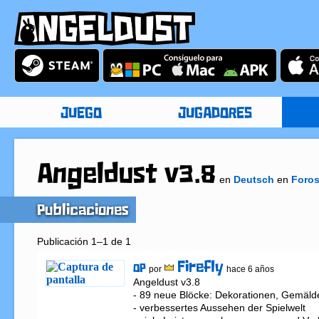
JUEGO
JUGADORES
Angeldust v3.8
en
Deutsch
en
Foro
Publicaciones
Publicación 1–1 de 1
Firefly
OP
por
hace 6 años
Angeldust v3.8

- 89 neue Blöcke: Dekorationen, Gemälde
- verbessertes Aussehen der Spielwelt
