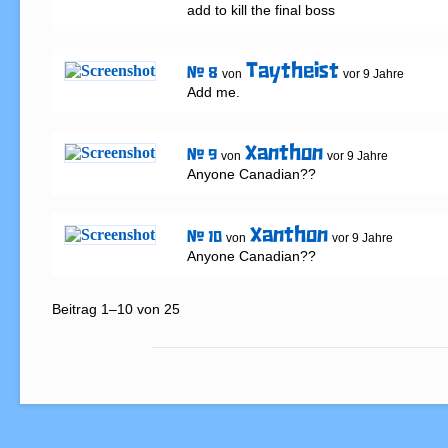
add to kill the final boss
Taytheist
# 8
von
vor 9 Jahre
Add me.
Xanthon
# 9
von
vor 9 Jahre
Anyone Canadian??
Xanthon
# 10
von
vor 9 Jahre
Anyone Canadian??
Beitrag 1–10 von 25