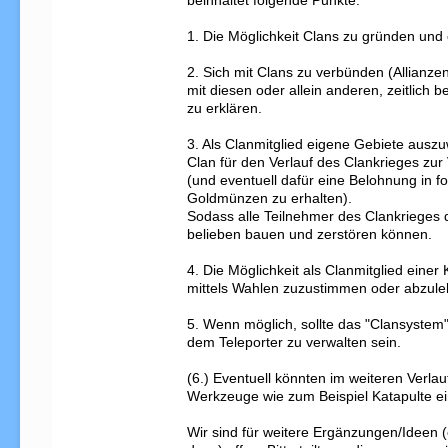
beinhaltet folgende Punkte:

1. Die Möglichkeit Clans zu gründen und o
2. Sich mit Clans zu verbünden (Allianzen
mit diesen oder allein anderen, zeitlich b
zu erklären.

3. Als Clanmitglied eigene Gebiete ausz
Clan für den Verlauf des Clankrieges zur 
(und eventuell dafür eine Belohnung in fo
Goldmünzen zu erhalten).

Sodass alle Teilnehmer des Clankrieges 
belieben bauen und zerstören können.

4. Die Möglichkeit als Clanmitglied einer 
mittels Wahlen zuzustimmen oder abzule
5. Wenn möglich, sollte das "Clansystem"
dem Teleporter zu verwalten sein.

(6.) Eventuell könnten im weiteren Verlau
Werkzeuge wie zum Beispiel Katapulte ei
Wir sind für weitere Ergänzungen/Ideen 