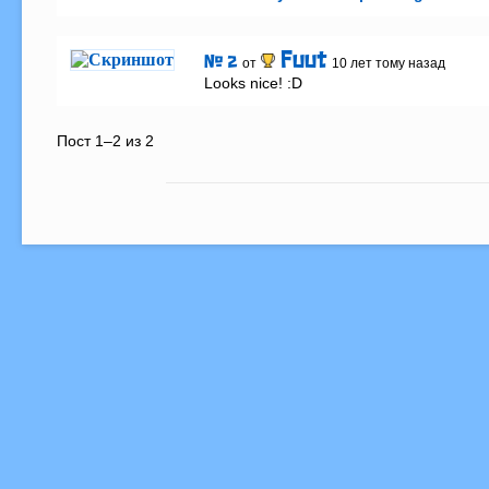
Fuut
# 2
от
10 лет тому назад
Looks nice! :D
Пост 1–2 из 2