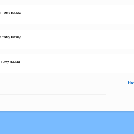
т тому назад
т тому назад
т тому назад
На