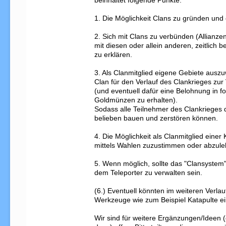
beinhaltet folgende Punkte:

1. Die Möglichkeit Clans zu gründen und o
2. Sich mit Clans zu verbünden (Allianzen
mit diesen oder allein anderen, zeitlich b
zu erklären.

3. Als Clanmitglied eigene Gebiete ausz
Clan für den Verlauf des Clankrieges zur 
(und eventuell dafür eine Belohnung in fo
Goldmünzen zu erhalten).

Sodass alle Teilnehmer des Clankrieges 
belieben bauen und zerstören können.

4. Die Möglichkeit als Clanmitglied einer 
mittels Wahlen zuzustimmen oder abzule
5. Wenn möglich, sollte das "Clansystem"
dem Teleporter zu verwalten sein.

(6.) Eventuell könnten im weiteren Verlau
Werkzeuge wie zum Beispiel Katapulte ei
Wir sind für weitere Ergänzungen/Ideen 