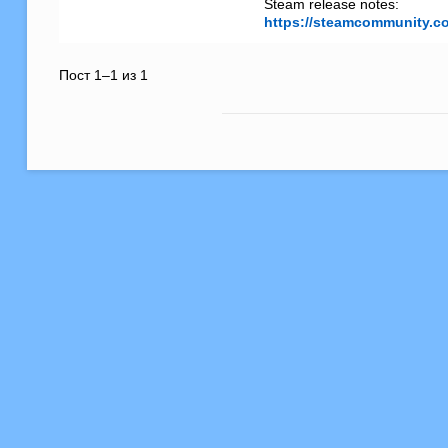
https://steamcommunity.c
Пост 1–1 из 1