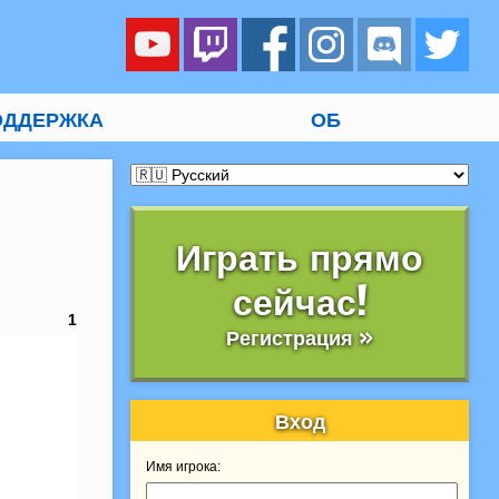
ОДДЕРЖКА
ОБ
Играть прямо
сейчас!
1
Регистрация »
Вход
Имя игрока: