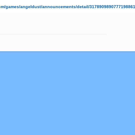
om/games/angeldust/announcements/detail/317890989077719886