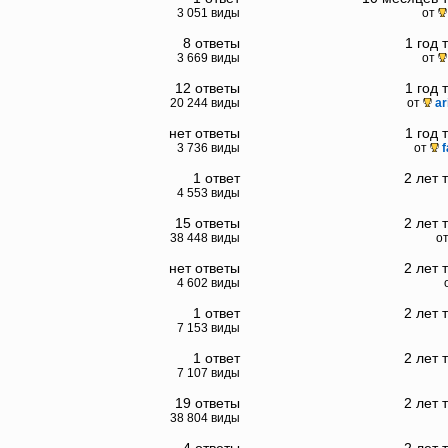
3 051 виды
от
8 ответы
1 год 
3 669 виды
от
12 ответы
1 год 
20 244 виды
от
ar
нет ответы
1 год 
3 736 виды
от
f
1 ответ
2 лет 
4 553 виды
15 ответы
2 лет 
38 448 виды
о
нет ответы
2 лет 
4 602 виды
1 ответ
2 лет 
7 153 виды
1 ответ
2 лет 
7 107 виды
19 ответы
2 лет 
38 804 виды