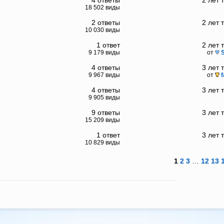
4 ответы
2 лет 
18 502 виды
2 ответы
2 лет 
10 030 виды
1 ответ
2 лет 
9 179 виды
от
4 ответы
3 лет 
9 967 виды
от
f
4 ответы
3 лет 
9 905 виды
9 ответы
3 лет 
15 209 виды
1 ответ
3 лет 
10 829 виды
1
2
3
…
12
13