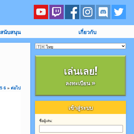
สนับสนุน
เกี่ยวกับ
เล่นเลย!
ลงทะเบียน »
5
6
»
ต่อไป
เข้าสู่ระบบ
ชื่อผู้เล่น:
 