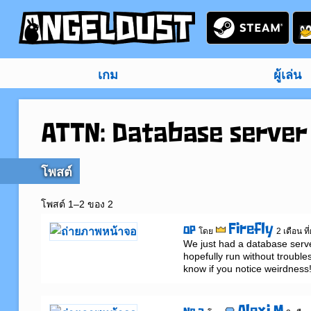
เกม
ผู้เล่น
ATTN: Database server
โพสต์
โพสต์ 1–2 ของ 2
Firefly
OP
โดย
2 เดือน ท
We just had a database serve
hopefully run without trouble
know if you notice weirdness