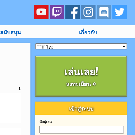
สนับสนุน
เกี่ยวกับ
เล่นเลย!
ลงทะเบียน »
1
เข้าสู่ระบบ
ชื่อผู้เล่น: