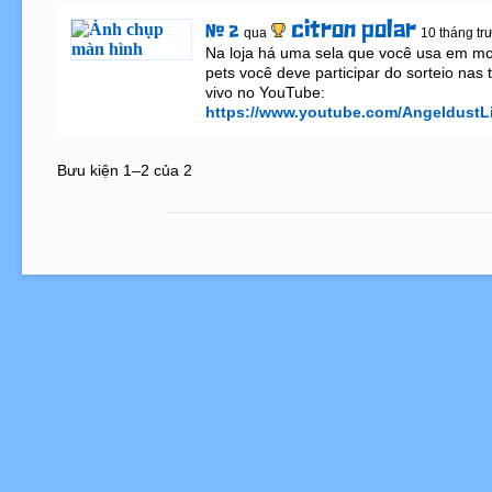
citron polar
# 2
qua
10 tháng tr
Na loja há uma sela que você usa em mon
pets você deve participar do sorteio nas 
vivo no YouTube:  
https://www.youtube.com/AngeldustL
Bưu kiện 1–2 của 2