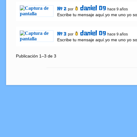
daniel 09
# 2
por
hace 9 años
Escribe tu mensaje aquí.yo me uno yo s
daniel 09
# 3
por
hace 9 años
Escribe tu mensaje aquí.yo me uno yo s
Publicación 1–3 de 3