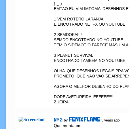
(-_-) 

EMTAO EU VIM IMFOMA  DESENHOS E 
1 VEM ROTERO LARANJA  

E ENCOTRADO NETFX OU YOUTUBE 

2 SEMDOKAI!!!

SEMDO ENCOTRADO NO YOUTUBE  

TEM O SIDEMOTIO PARECE MAS UM A
3 PLANET SURVIVAL

ENCOTRADO TAMBEM NO YOUTUBE 

OLHA  QUE DESENHOS LEGAIS PRA VC
PROMETO  QUE NAO VAO SE ARREPEND
AGORA O MELHOR DESENHO DO PLANE
DORE AVETUREIRA  EEEEEE!!!! 

ZUEIRA
FENIXFLAME
# 2
by
5 years ago
Que merda em