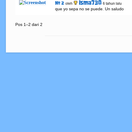
Isma730
# 2
oleh
6 tahun lalu
que yo sepa no se puede. Un saludo
Pos 1–2 dari 2