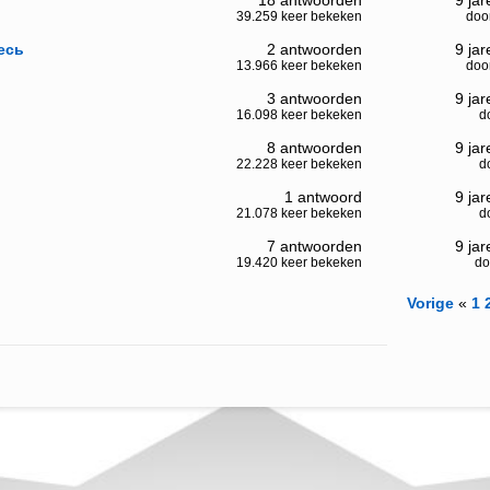
18 antwoorden
9 ja
39.259 keer bekeken
doo
есь
2 antwoorden
9 ja
13.966 keer bekeken
doo
3 antwoorden
9 ja
16.098 keer bekeken
d
8 antwoorden
9 ja
22.228 keer bekeken
d
1 antwoord
9 ja
21.078 keer bekeken
d
7 antwoorden
9 ja
19.420 keer bekeken
do
Vorige
«
1