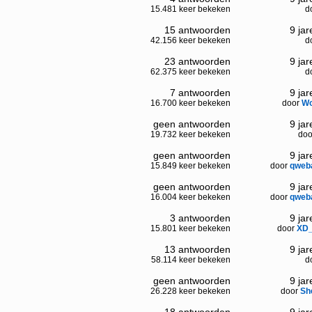
15.481 keer bekeken
d
15 antwoorden
9 ja
42.156 keer bekeken
d
23 antwoorden
9 ja
62.375 keer bekeken
d
7 antwoorden
9 ja
16.700 keer bekeken
door
Wo
geen antwoorden
9 ja
19.732 keer bekeken
do
geen antwoorden
9 ja
15.849 keer bekeken
door
qweb
geen antwoorden
9 ja
16.004 keer bekeken
door
qweb
3 antwoorden
9 ja
15.801 keer bekeken
door
XD_
13 antwoorden
9 ja
58.114 keer bekeken
d
geen antwoorden
9 ja
26.228 keer bekeken
door
Sh